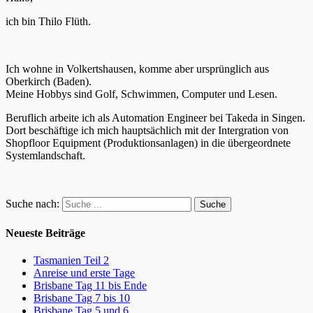
ich bin Thilo Flüth.
Ich wohne in Volkertshausen, komme aber ursprünglich aus
Oberkirch (Baden).
Meine Hobbys sind Golf, Schwimmen, Computer und Lesen.
Beruflich arbeite ich als Automation Engineer bei Takeda in Singen.
Dort beschäftige ich mich hauptsächlich mit der Intergration von
Shopfloor Equipment (Produktionsanlagen) in die übergeordnete
Systemlandschaft.
Suche nach:
Neueste Beiträge
Tasmanien Teil 2
Anreise und erste Tage
Brisbane Tag 11 bis Ende
Brisbane Tag 7 bis 10
Brisbane Tag 5 und 6