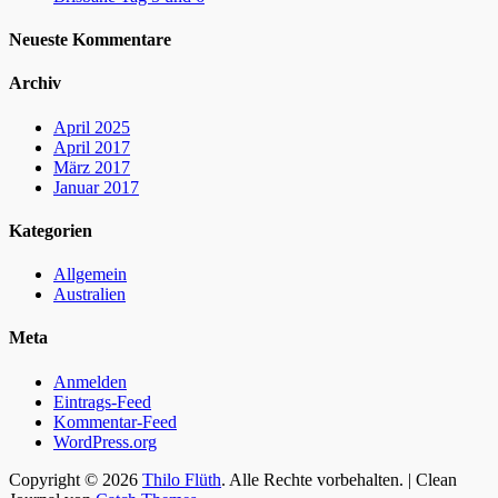
Neueste Kommentare
Archiv
April 2025
April 2017
März 2017
Januar 2017
Kategorien
Allgemein
Australien
Meta
Anmelden
Eintrags-Feed
Kommentar-Feed
WordPress.org
Copyright © 2026
Thilo Flüth
. Alle Rechte vorbehalten. | Clean