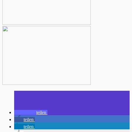
teilen
teilen
teilen