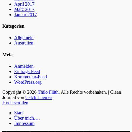
April 2017
März 2017
Januar 2017
Kategorien
Allgemein
Australien
Meta
Anmelden
Eintrags-Feed
Kommentar-Feed
WordPress.org
Copyright © 2026
Thilo Flüth
. Alle Rechte vorbehalten. | Clean
Journal von
Catch Themes
Hoch scrollen
Start
Über mich….
Impressum